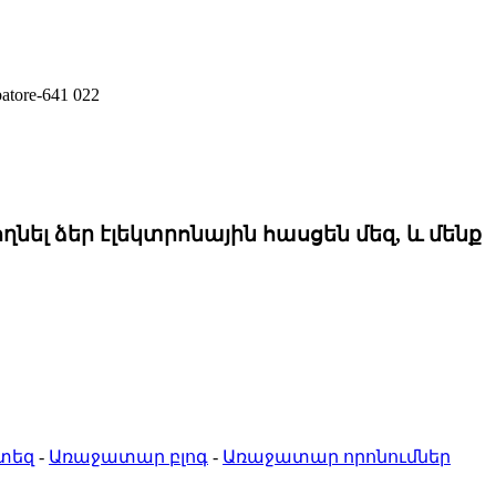
tore-641 022
ել ձեր էլեկտրոնային հասցեն մեզ, և մենք
տեզ
-
Առաջատար բլոգ
-
Առաջատար որոնումներ