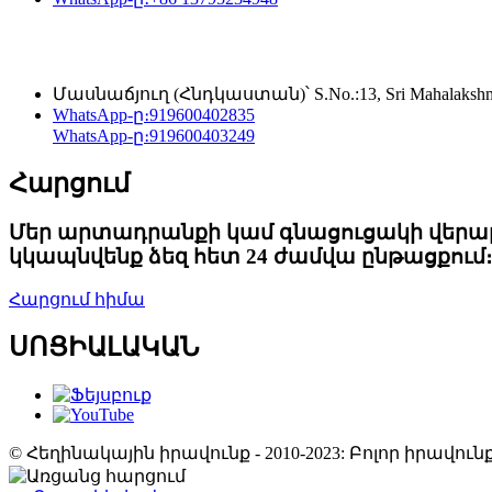
Մասնաճյուղ (Հնդկաստան)՝ S.No.:13, Sri Mahalakshmi pu
WhatsApp-ը։
919600402835
WhatsApp-ը։
919600403249
Հարցում
Մեր արտադրանքի կամ գնացուցակի վերաբեր
կկապնվենք ձեզ հետ 24 ժամվա ընթացքում։
Հարցում հիմա
ՍՈՑԻԱԼԱԿԱՆ
© Հեղինակային իրավունք - 2010-2023: Բոլոր իրավ