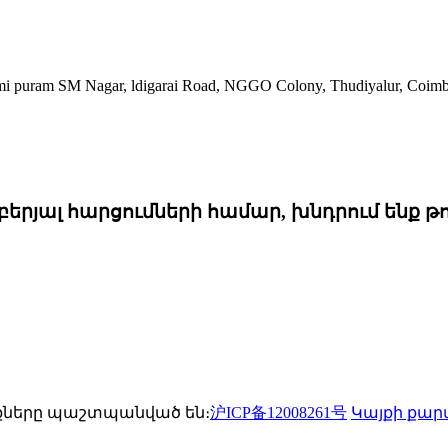
ram SM Nagar, ldigarai Road, NGGO Colony, Thudiyalur, Coimba
յալ հարցումների համար, խնդրում ենք թողն
ունքները պաշտպանված են։
沪ICP备12008261号
Կայքի քար