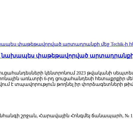
ը նախապես փաթեթավորված արտադրանքի մե
ուցահանդեսների կենտրոնում 2023 թվականի սեպտեմ
ոնային առևտրի 6-րդ ցուցահանդեսի հետաքրքիր մեկ
ում է տպավորություն թողնել իր փորձագետների թիմ
հանգի շրջան, Հարավային Հոնգմեյ ճանապարհ, № 118