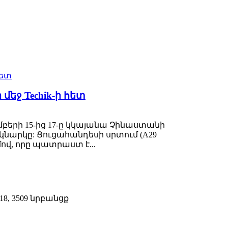
ջ Techik-ի հետ
բերի 15-ից 17-ը կկայանա Չինաստանի
նարկը: Ցուցահանդեսի սրտում (A29
ով, որը պատրաստ է...
, 3509 նրբանցք