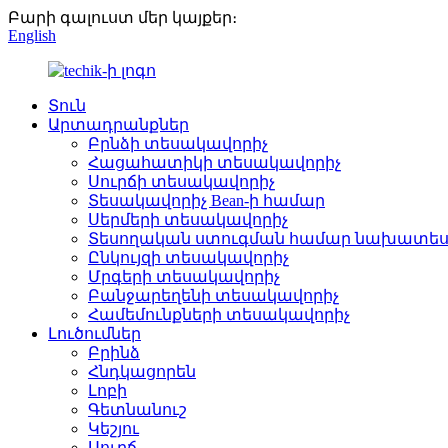
Բարի գալուստ մեր կայքեր։
English
Տուն
Արտադրանքներ
Բրնձի տեսակավորիչ
Հացահատիկի տեսակավորիչ
Սուրճի տեսակավորիչ
Տեսակավորիչ Bean-ի համար
Սերմերի տեսակավորիչ
Տեսողական ստուգման համար նախատես
Ընկույզի տեսակավորիչ
Մրգերի տեսակավորիչ
Բանջարեղենի տեսակավորիչ
Համեմունքների տեսակավորիչ
Լուծումներ
Բրինձ
Հնդկացորեն
Լոբի
Գետնանուշ
Կեշյու
Սուրճ