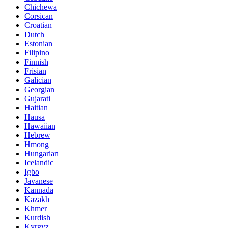
Chichewa
Corsican
Croatian
Dutch
Estonian
Filipino
Finnish
Frisian
Galician
Georgian
Gujarati
Haitian
Hausa
Hawaiian
Hebrew
Hmong
Hungarian
Icelandic
Igbo
Javanese
Kannada
Kazakh
Khmer
Kurdish
Kyrgyz