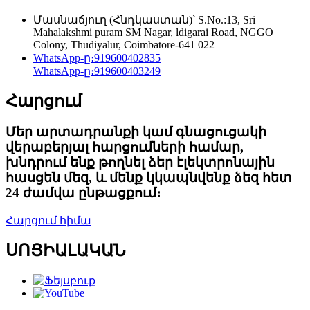
Մասնաճյուղ (Հնդկաստան)՝ S.No.:13, Sri
Mahalakshmi puram SM Nagar, ldigarai Road, NGGO
Colony, Thudiyalur, Coimbatore-641 022
WhatsApp-ը։
919600402835
WhatsApp-ը։
919600403249
Հարցում
Մեր արտադրանքի կամ գնացուցակի
վերաբերյալ հարցումների համար,
խնդրում ենք թողնել ձեր էլեկտրոնային
հասցեն մեզ, և մենք կկապնվենք ձեզ հետ
24 ժամվա ընթացքում։
Հարցում հիմա
ՍՈՑԻԱԼԱԿԱՆ