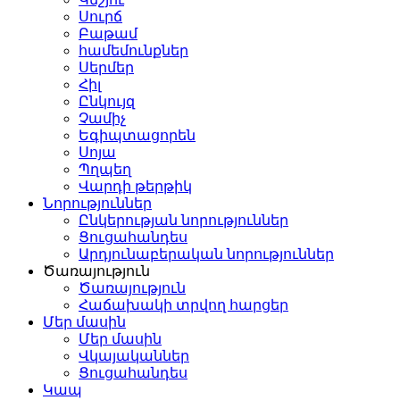
Սուրճ
Բաթամ
համեմունքներ
Սերմեր
Հիլ
Ընկույզ
Չամիչ
Եգիպտացորեն
Սոյա
Պղպեղ
Վարդի թերթիկ
Նորություններ
Ընկերության նորություններ
Ցուցահանդես
Արդյունաբերական նորություններ
Ծառայություն
Ծառայություն
Հաճախակի տրվող հարցեր
Մեր մասին
Մեր մասին
Վկայականներ
Ցուցահանդես
Կապ