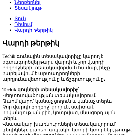
Ներբեռնել
Տեսանյութ
Տուն
Դիմում
Վարդի թերթիկ
Վարդի թերթիկ
Techik գունային տեսակավորիչը կարող է
օգտագործվել թարմ վարդի և չոր վարդի
բողբոջների տեսակավորման համար, ինչը
բարելավում է արտադրողների
արդյունավետությունը և ճշգրտությունը։
Techik գույների տեսակավորիչ՝
Կեղտոտվածության տեսակավորում.
Թարմ վարդ՝ կանաչ ցողուն և կանաչ տերև։
Չոր վարդի բողբոջ՝ ցողուն, սպիտակ
հիվանդության բիծ, կոտրված, մնացորդային
տերև։
Վնասակար խառնուրդների տեսակավորում՝
գնդիկներ, քարեր, ապակի, կտորի կտորներ, թուղթ,