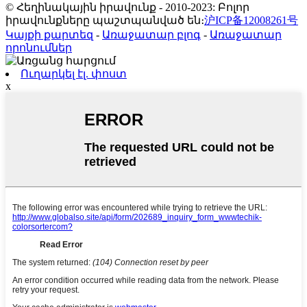
© Հեղինակային իրավունք - 2010-2023: Բոլոր
իրավունքները պաշտպանված են։
沪ICP备12008261号
Կայքի քարտեզ
-
Առաջատար բլոգ
-
Առաջատար
որոնումներ
Ուղարկել էլ. փոստ
x