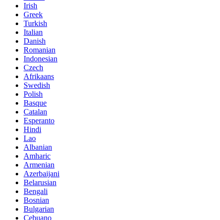
Irish
Greek
Turkish
Italian
Danish
Romanian
Indonesian
Czech
Afrikaans
Swedish
Polish
Basque
Catalan
Esperanto
Hindi
Lao
Albanian
Amharic
Armenian
Azerbaijani
Belarusian
Bengali
Bosnian
Bulgarian
Cebuano