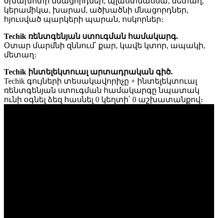
ծխախոտի մնացորդներ, պլաստմասսա, մետաղ,
կերամիկա, խարամ, ածխածնի մնացորդներ,
հյուսված պարկերի պարան, ոսկորներ։
Techik ռենտգենյան ստուգման համակարգ.
Օտար մարմնի զննում՝ քար, կավե կտոր, ապակի,
մետաղ։
Techik ինտելեկտուալ արտադրական գիծ.
Techik գույների տեսակավորիչը + ինտելեկտուալ
ռենտգենյան ստուգման համակարգը նպատակ
ունի օգնել ձեզ հասնել 0 կեղտի՝ 0 աշխատանքով։