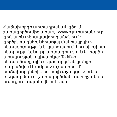
Հաճախորդի արտադրական գծում
շահագործումից առաջ, Techik-ի յուրաքանչյուր
գունային տեսակավորող անցնում է
գործընթացներ, ներառյալ մանրակրկիտ
հետազոտություն և զարգացում, հումքի խիստ
ընտրություն, նուրբ արտադրություն և բարձր
արագության լոգիստիկա: Techik-ի
հետվաճառքային սպասարկման ցանցը
տարածվում է ամբողջ աշխարհում՝
հաճախորդներին հուսալի աջակցություն և
տեղադրման ու շահագործման ամբողջական
ուսուցում ապահովելու համար: