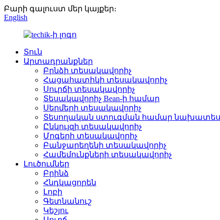
Բարի գալուստ մեր կայքեր։
English
Տուն
Արտադրանքներ
Բրնձի տեսակավորիչ
Հացահատիկի տեսակավորիչ
Սուրճի տեսակավորիչ
Տեսակավորիչ Bean-ի համար
Սերմերի տեսակավորիչ
Տեսողական ստուգման համար նախատես
Ընկույզի տեսակավորիչ
Մրգերի տեսակավորիչ
Բանջարեղենի տեսակավորիչ
Համեմունքների տեսակավորիչ
Լուծումներ
Բրինձ
Հնդկացորեն
Լոբի
Գետնանուշ
Կեշյու
Սուրճ