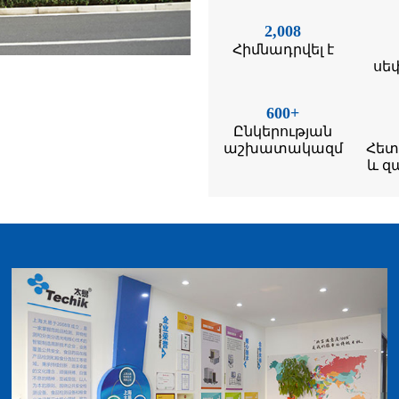
2,008
Հիմնադրվել է
սե
600
+
Ընկերության
աշխատակազմ
Հետ
և զ