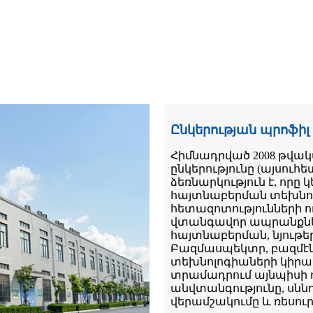
Ընկերության պրոֆիլ
Հիմնադրված 2008 թվակ
ընկերությունը (այսու
ձեռնարկություն է, որը
հայտնաբերման տեխնո
հետազոտությունների ո
վտանգավոր ապրանքնե
հայտնաբերման, նյութ
Բազմասպեկտր, բազմէն
տեխնոլոգիաների կիրառ
տրամադրում այնպիսի ո
անվտանգությունը, սննդ
վերամշակումը և ռեսու