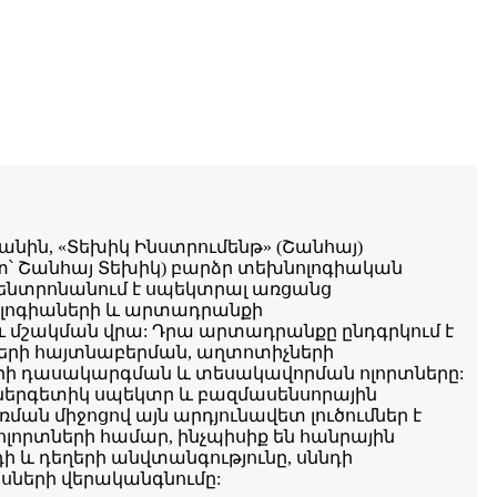
անին, «Տեխիկ Ինստրումենթ» (Շանհայ)
հետ՝ Շանհայ Տեխիկ) բարձր տեխնոլոգիական
 կենտրոնանում է սպեկտրալ առցանց
լոգիաների և արտադրանքի
ւ մշակման վրա: Դրա արտադրանքը ընդգրկում է
րի հայտնաբերման, աղտոտիչների
երի դասակարգման և տեսակավորման ոլորտները:
երգետիկ սպեկտր և բազմասենսորային
ման միջոցով այն արդյունավետ լուծումներ է
լորտների համար, ինչպիսիք են հանրային
ի և դեղերի անվտանգությունը, սննդի
րսների վերականգնումը: