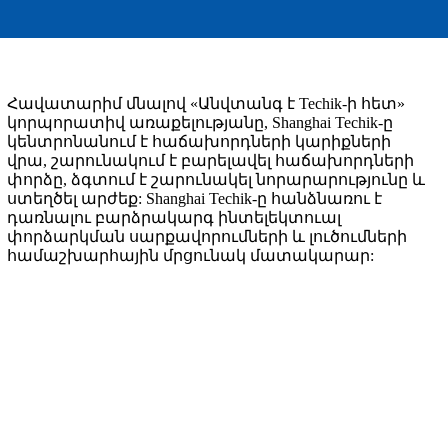
Հավատարիմ մնալով «Անվտանգ է Techik-ի հետ»
կորպորատիվ առաքելությանը, Shanghai Techik-ը
կենտրոնանում է հաճախորդների կարիքների
վրա, շարունակում է բարելավել հաճախորդների
փորձը, ձգտում է շարունակել նորարարությունը և
ստեղծել արժեք: Shanghai Techik-ը հանձնառու է
դառնալու բարձրակարգ ինտելեկտուալ
փորձարկման սարքավորումների և լուծումների
համաշխարհային մրցունակ մատակարար: