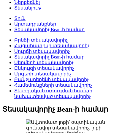
Ներբեռնել
Տեսանյութ
Տուն
Արտադրանքներ
Տեսակավորիչ Bean-ի համար
Բրնձի տեսակավորիչ
Հացահատիկի տեսակավորիչ
Սուրճի տեսակավորիչ
Տեսակավորիչ Bean-ի համար
Սերմերի տեսակավորիչ
Ընկույզի տեսակավորիչ
Մրգերի տեսակավորիչ
Բանջարեղենի տեսակավորիչ
Համեմունքների տեսակավորիչ
Տեսողական ստուգման համար
նախատեսված տեսակավորիչ
Տեսակավորիչ Bean-ի համար