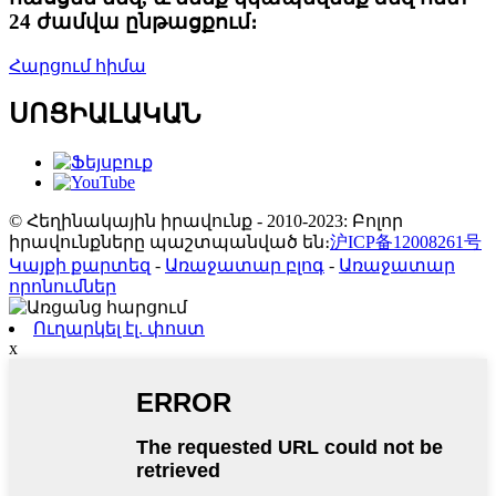
24 ժամվա ընթացքում։
Հարցում հիմա
ՍՈՑԻԱԼԱԿԱՆ
© Հեղինակային իրավունք - 2010-2023: Բոլոր
իրավունքները պաշտպանված են։
沪ICP备12008261号
Կայքի քարտեզ
-
Առաջատար բլոգ
-
Առաջատար
որոնումներ
Ուղարկել էլ. փոստ
x