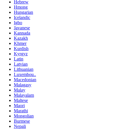
Hebrew
Hmong
Hungarian
Icelandic
Igbo
Javanese
Kannada
Kazakh
Khmer
Kurdish
Kyrgyz
Latin
Latvian
Lithuanian
Luxembou..
Macedonian
Malagasy
Malay
Malayalam
Maltese
Maori
Marathi
Mongolian
Burmese
Nepali