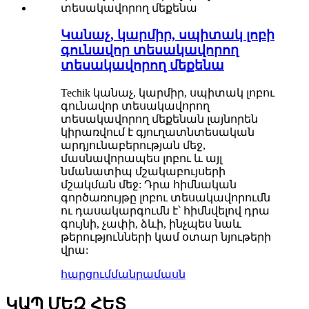
Կանաչ, կարմիր, սպիտակ լոբի
գունավոր տեսակավորող
տեսակավորող մեքենա
Techik կանաչ, կարմիր, սպիտակ լոբու
գունավոր տեսակավորող
տեսակավորող մեքենան լայնորեն
կիրառվում է գյուղատնտեսական
արդյունաբերության մեջ,
մասնավորապես լոբու և այլ
նմանատիպ մշակաբույսերի
մշակման մեջ: Դրա հիմնական
գործառույթը լոբու տեսակավորումն
ու դասակարգումն է՝ հիմնվելով դրա
գույնի, չափի, ձևի, ինչպես նաև
թերությունների կամ օտար նյութերի
վրա:
հարցում
մանրամասն
ԿԱՊ ՄԵԶ ՀԵՏ