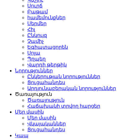
Սուրճ
Բաթամ
համեմունքներ
Սերմեր
Հիլ
Ընկույզ
Չամիչ
Եգիպտացորեն
Սոյա
Պղպեղ
Վարդի թերթիկ
Նորություններ
Ընկերության նորություններ
Ցուցահանդես
Արդյունաբերական նորություններ
Ծառայություն
Ծառայություն
Հաճախակի տրվող հարցեր
Մեր մասին
Մեր մասին
Վկայականներ
Ցուցահանդես
Կապ