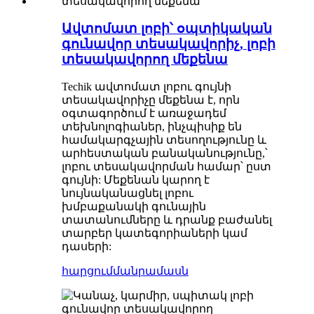
Ավտոմատ լոբի՝ օպտիկական
գունավոր տեսակավորիչ, լոբի
տեսակավորող մեքենա
Techik ավտոմատ լոբու գույնի
տեսակավորիչը մեքենա է, որն
օգտագործում է առաջադեմ
տեխնոլոգիաներ, ինչպիսիք են
համակարգչային տեսողությունը և
արհեստական ​​բանականությունը,՝
լոբու տեսակավորման համար՝ ըստ
գույնի: Մեքենան կարող է
նույնականացնել լոբու
խմբաքանակի գունային
տատանումները և դրանք բաժանել
տարբեր կատեգորիաների կամ
դասերի:
հարցում
մանրամասն