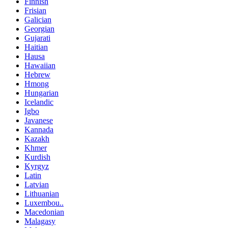
Finnish
Frisian
Galician
Georgian
Gujarati
Haitian
Hausa
Hawaiian
Hebrew
Hmong
Hungarian
Icelandic
Igbo
Javanese
Kannada
Kazakh
Khmer
Kurdish
Kyrgyz
Latin
Latvian
Lithuanian
Luxembou..
Macedonian
Malagasy