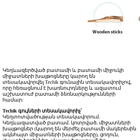
Կեղևազերծված բատամի և բատամի միջուկի
միջատների խայթոցները կարող են
տեսակավորվել Techik գունային տեսակավորիչով,
որը հեռացնում է խառնուրդները և ազատում
աշխատուժ բատամի ձեռնարկությունների
համար։
Techik գույների տեսակավորիչ՝
Կեղտոտվածության տեսակավորում.
Կեղևազատված բատամ. կոտրված, միջատների
խայթոցներ (կարող են մերժել բատամի մակերեսին
ակնհայտ միջատների խայթոցները), ցողուն,