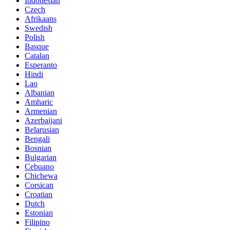
Indonesian
Czech
Afrikaans
Swedish
Polish
Basque
Catalan
Esperanto
Hindi
Lao
Albanian
Amharic
Armenian
Azerbaijani
Belarusian
Bengali
Bosnian
Bulgarian
Cebuano
Chichewa
Corsican
Croatian
Dutch
Estonian
Filipino