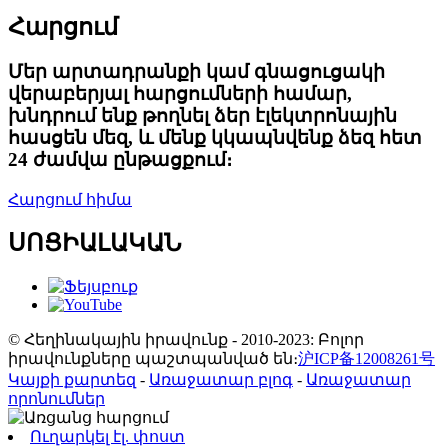
Հարցում
Մեր արտադրանքի կամ գնացուցակի
վերաբերյալ հարցումների համար,
խնդրում ենք թողնել ձեր էլեկտրոնային
հասցեն մեզ, և մենք կկապնվենք ձեզ հետ
24 ժամվա ընթացքում։
Հարցում հիմա
ՍՈՑԻԱԼԱԿԱՆ
© Հեղինակային իրավունք - 2010-2023: Բոլոր
իրավունքները պաշտպանված են։
沪ICP备12008261号
Կայքի քարտեզ
-
Առաջատար բլոգ
-
Առաջատար
որոնումներ
Ուղարկել էլ. փոստ