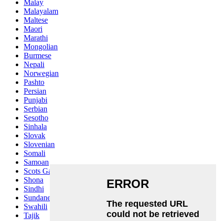
Malay
Malayalam
Maltese
Maori
Marathi
Mongolian
Burmese
Nepali
Norwegian
Pashto
Persian
Punjabi
Serbian
Sesotho
Sinhala
Slovak
Slovenian
Somali
Samoan
Scots Gaelic
Shona
Sindhi
Sundanese
Swahili
Tajik