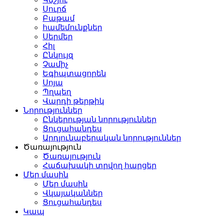
Սուրճ
Բաթամ
համեմունքներ
Սերմեր
Հիլ
Ընկույզ
Չամիչ
Եգիպտացորեն
Սոյա
Պղպեղ
Վարդի թերթիկ
Նորություններ
Ընկերության նորություններ
Ցուցահանդես
Արդյունաբերական նորություններ
Ծառայություն
Ծառայություն
Հաճախակի տրվող հարցեր
Մեր մասին
Մեր մասին
Վկայականներ
Ցուցահանդես
Կապ